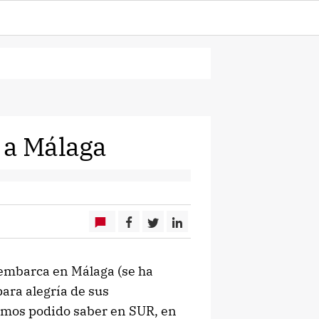
 a Málaga
sembarca en Málaga (se ha
para alegría de sus
mos podido saber en SUR, en