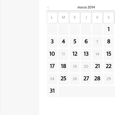
marzo
2014
L
M
X
J
V
S
1
3
4
5
6
8
7
10
12
13
15
11
14
17
18
21
22
19
20
25
27
28
24
26
29
31