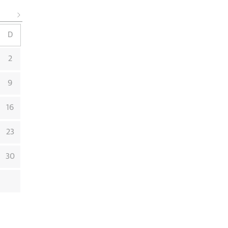
D
2
9
16
23
30