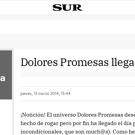
Dolores Promesas llega
la
jueves, 13 marzo 2014, 15:44
¡Notición! El universo Dolores Promesas de
hecho de rogar pero por fin ha llegado el día 
incondicionales, que son much@s). Como he