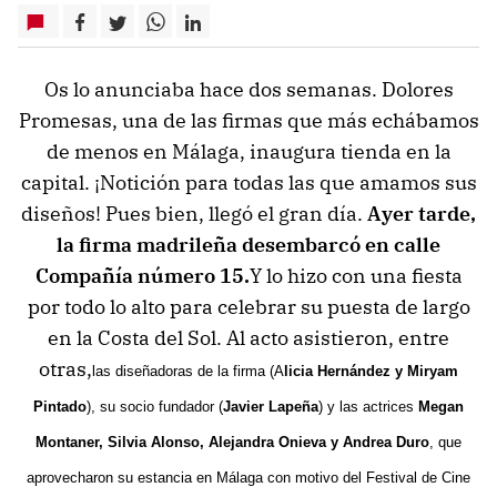
Os lo anunciaba hace dos semanas. Dolores
Promesas, una de las firmas que más echábamos
de menos en Málaga, inaugura tienda en la
capital. ¡Notición para todas las que amamos sus
diseños! Pues bien, llegó el gran día.
Ayer tarde,
la firma madrileña desembarcó en calle
Compañía número 15.
Y lo hizo con una fiesta
por todo lo alto para celebrar su puesta de largo
en la Costa del Sol. Al acto asistieron, entre
otras,
las diseñadoras de la firma (
A
licia Hernández
y
Miryam
Pintado
)
, su socio fundador (
Javier Lapeña
) y las actrices
Megan
Montaner, Silvia Alonso, Alejandra Onieva y Andrea Duro
,
que
aprovecharon su estancia en Málaga con motivo del Festival de Cine