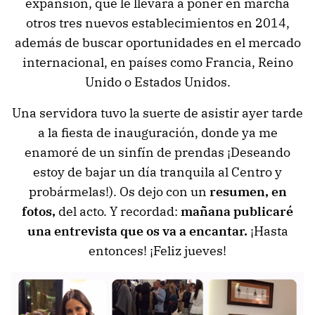
expansión, que le llevará a poner en marcha
otros tres nuevos establecimientos en 2014,
además de buscar oportunidades en el mercado
internacional, en países como Francia, Reino
Unido o Estados Unidos.
Una servidora tuvo la suerte de asistir ayer tarde
a la fiesta de inauguración, donde ya me
enamoré de un sinfín de prendas ¡Deseando
estoy de bajar un día tranquila al Centro y
probármelas!). Os dejo con un
resumen, en
fotos,
del acto. Y recordad:
mañana publicaré
una entrevista que os va a encantar.
¡Hasta
entonces! ¡Feliz jueves!