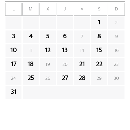
L
M
X
J
V
S
D
1
2
3
4
5
6
8
7
9
10
12
13
15
11
14
16
17
18
21
22
19
20
23
25
27
28
24
26
29
30
31