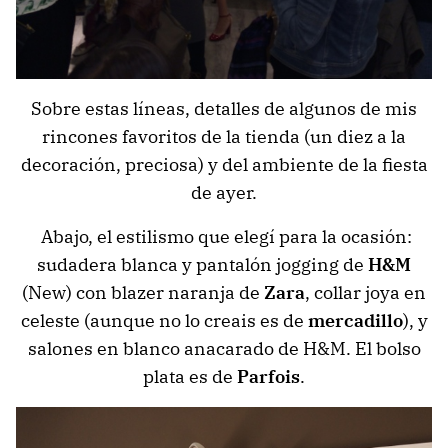
Sobre estas líneas, detalles de algunos de mis
rincones favoritos de la tienda (un diez a la
decoración, preciosa) y del ambiente de la fiesta
de ayer.
Abajo, el estilismo que elegí para la ocasión:
sudadera blanca y pantalón jogging de
H&M
(New) con blazer naranja de
Zara
, collar joya en
celeste (aunque no lo creais es de
mercadillo
), y
salones en blanco anacarado de H&M. El bolso
plata es de
Parfois
.