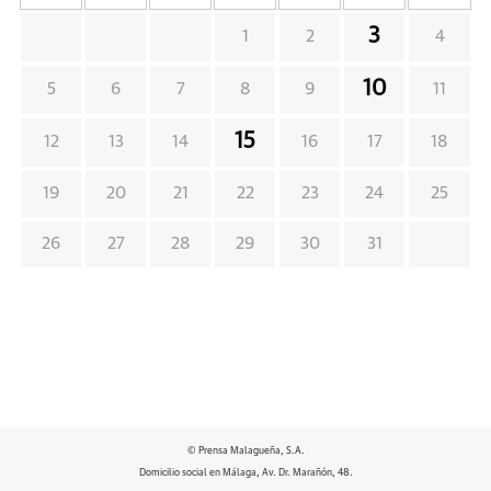
3
1
2
4
10
5
6
7
8
9
11
15
12
13
14
16
17
18
19
20
21
22
23
24
25
26
27
28
29
30
31
© Prensa Malagueña, S.A.
Domicilio social en Málaga, Av. Dr. Marañón, 48.