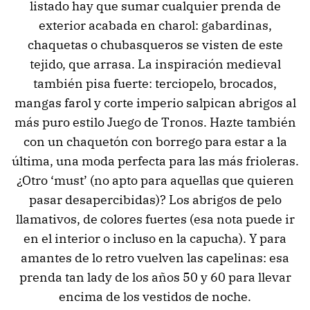
listado hay que sumar cualquier prenda de
exterior acabada en charol: gabardinas,
chaquetas o chubasqueros se visten de este
tejido, que arrasa. La inspiración medieval
también pisa fuerte: terciopelo, brocados,
mangas farol y corte imperio salpican abrigos al
más puro estilo Juego de Tronos. Hazte también
con un chaquetón con borrego para estar a la
última, una moda perfecta para las más frioleras.
¿Otro ‘must’ (no apto para aquellas que quieren
pasar desapercibidas)? Los abrigos de pelo
llamativos, de colores fuertes (esa nota puede ir
en el interior o incluso en la capucha). Y para
amantes de lo retro vuelven las capelinas: esa
prenda tan lady de los años 50 y 60 para llevar
encima de los vestidos de noche.