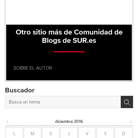
Otro sitio más de Comunidad de
Blogs de SUR.es
SOBRE EL AUTOR
Buscador
diciembre
2016
L
M
X
J
V
S
D