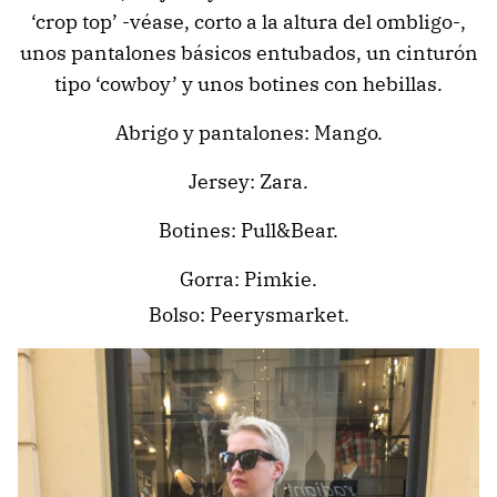
‘crop top’ -véase, corto a la altura del ombligo-,
unos pantalones básicos entubados, un cinturón
tipo ‘cowboy’ y unos botines con hebillas.
Abrigo y pantalones: Mango.
Jersey: Zara.
Botines: Pull&Bear.
Gorra: Pimkie.
Bolso: Peerysmarket.