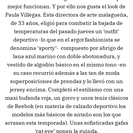
mejor funcionan. Y por ello nos gusta el look de
Paula Villegas. Esta directora de arte malagueña,
de 33 años, eligió para combatir la bajada de
temperaturas del pasado jueves un ‘outfit’
deportivo -lo que en el argot fashionista se
denomina ‘sporty’- compuesto por abrigo de
lana azul marino con doble abotonadura, y
vestido de algodón básico en el mismo tono -en
su caso recurrió además a las tan de moda
superposiciones de prendas y lo llevó con un
jersey encima. Completó el estilismo con una
maxi bufanda roja, un gorro y unos tenis clásicos
de Reebok (en materia de calzado deportivo los
modelos más básicos de antaño son los que
arrasan esta temporada). Unas sofisticadas gafas
‘cat eye’ ponen la guinda.