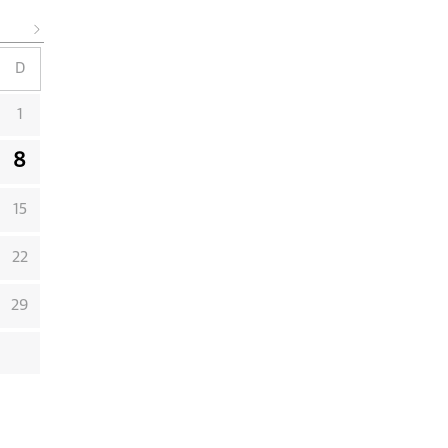
D
1
8
15
22
29