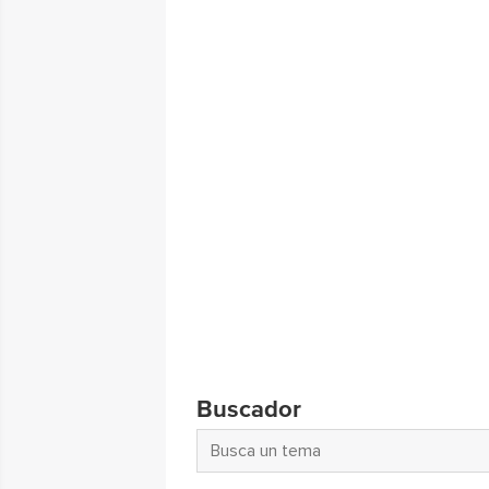
Buscador