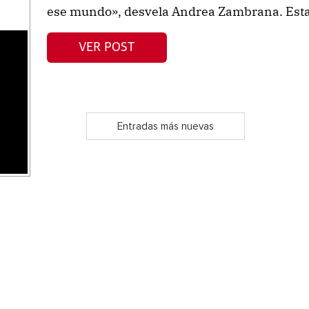
ese mundo», desvela Andrea Zambrana. Esta e
VER POST
s
Entradas más nuevas