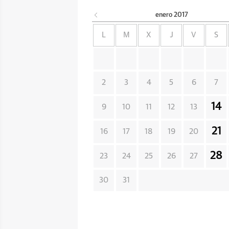
enero
2017
L
M
X
J
V
S
2
3
4
5
6
7
14
9
10
11
12
13
21
16
17
18
19
20
28
23
24
25
26
27
30
31