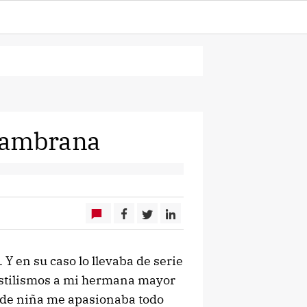
 Zambrana
 Y en su caso lo llevaba de serie
estilismos a mi hermana mayor
sde niña me apasionaba todo