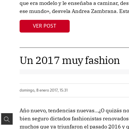
que era modelo y le enseñaba a caminar, de
ese mundo», desvela Andrea Zambrana. Esta e
VER POST
Un 2017 muy fashion
domingo, 8 enero 2017, 15:31
Año nuevo, tendencias nuevas…¿O quizás no? 
bien seguro dictados fashionistas renovados
muchos que ya triunfaron el pasado 2016 y 