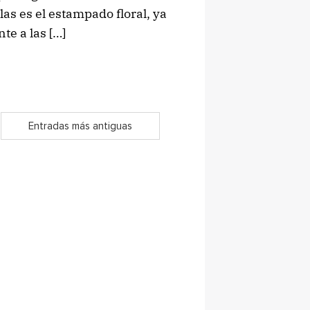
las es el estampado floral, ya
e a las […]
Entradas más antiguas