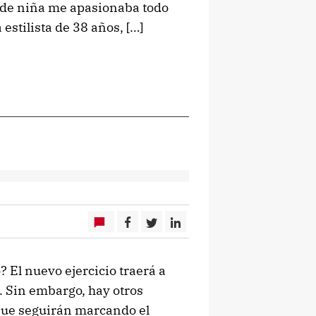
sde niña me apasionaba todo
stilista de 38 años, […]
El nuevo ejercicio traerá a
. Sin embargo, hay otros
que seguirán marcando el