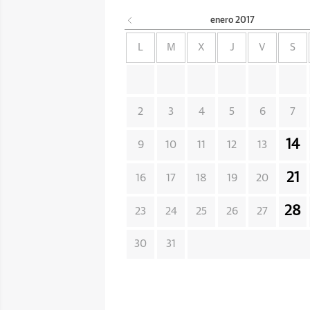
enero
2017
L
M
X
J
V
S
2
3
4
5
6
7
14
9
10
11
12
13
21
16
17
18
19
20
28
23
24
25
26
27
30
31