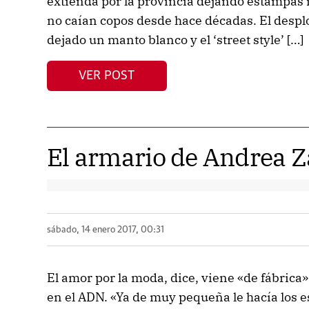
extienda por la provincia dejando estampas 
no caían copos desde hace décadas. El desp
dejado un manto blanco y el ‘street style’ […]
VER POST
El armario de Andrea
sábado, 14 enero 2017, 00:31
El amor por la moda, dice, viene «de fábrica».
en el ADN. «Ya de muy pequeña le hacía los 