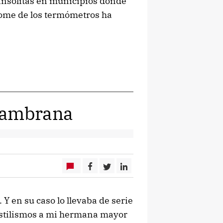
insólitas en municipios donde
lome de los termómetros ha
 Zambrana
 Y en su caso lo llevaba de serie
estilismos a mi hermana mayor