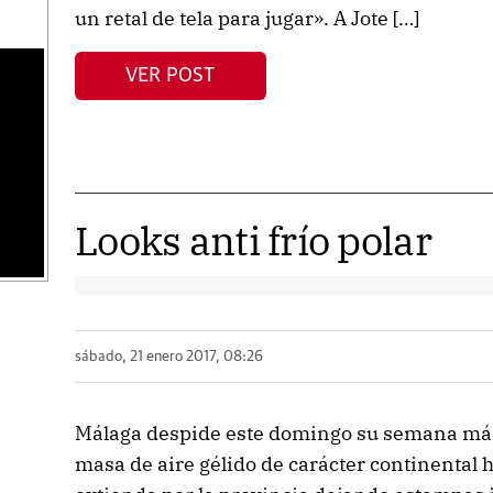
un retal de tela para jugar». A Jote […]
VER POST
s
Looks anti frío polar
sábado, 21 enero 2017, 08:26
Málaga despide este domingo su semana más 
masa de aire gélido de carácter continental 