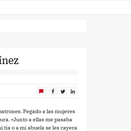
ínez
 patrones. Pegado a las mujeres
stura. «Junto a ellas me pasaba
i tía o a mi abuela se les cayera