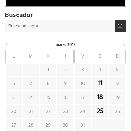
Buscador
marzo
2017
L
M
X
J
V
S
D
1
2
3
4
5
11
6
7
8
9
10
12
18
13
14
15
16
17
19
25
20
21
22
23
24
26
27
28
29
30
31