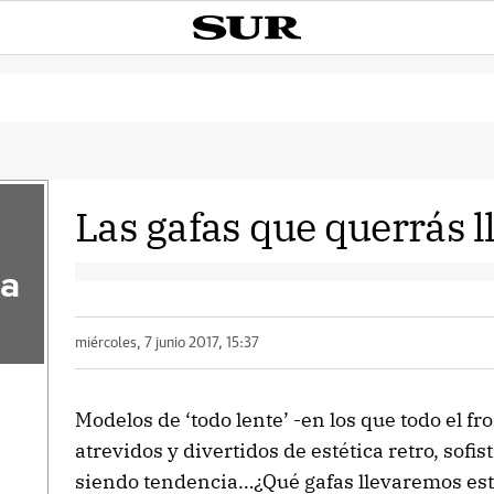
Las gafas que querrás l
la
miércoles, 7 junio 2017, 15:37
Modelos de ‘todo lente’ -en los que todo el fro
atrevidos y divertidos de estética retro, sofi
siendo tendencia…¿Qué gafas llevaremos es