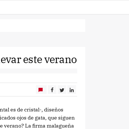
levar este verano
ntal es de cristal-, diseños
sticados ojos de gata, que siguen
te verano? La firma malagueña