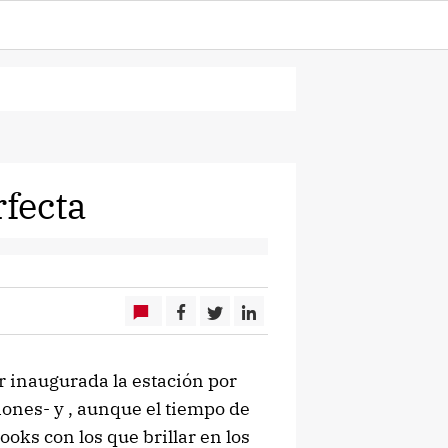
rfecta
r inaugurada la estación por
ones- y , aunque el tiempo de
ooks con los que brillar en los