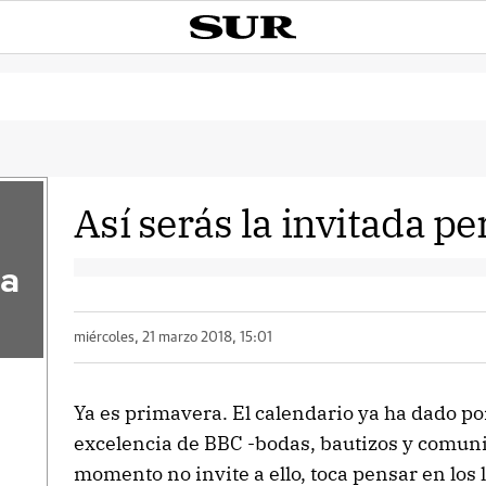
Así serás la invitada pe
la
miércoles, 21 marzo 2018, 15:01
Ya es primavera. El calendario ya ha dado po
excelencia de BBC -bodas, bautizos y comuni
momento no invite a ello, toca pensar en los l