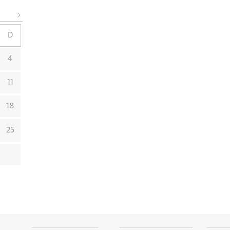
D
4
11
18
25