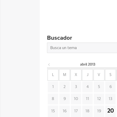
Buscador
abril
2013
L
M
X
J
V
S
1
2
3
4
5
6
8
9
10
11
12
13
20
15
16
17
18
19