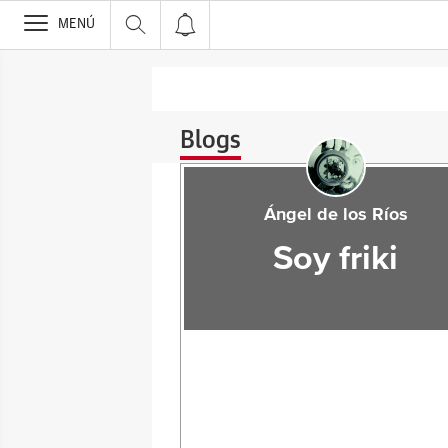
>
MENÚ
Blogs
Ángel de los Ríos
Soy friki