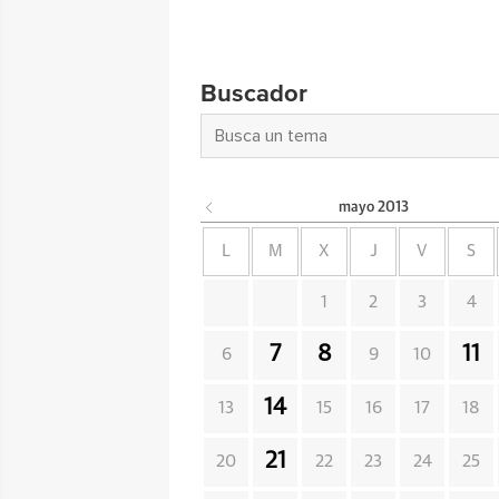
Buscador
mayo
2013
L
M
X
J
V
S
1
2
3
4
7
8
11
6
9
10
14
13
15
16
17
18
21
20
22
23
24
25