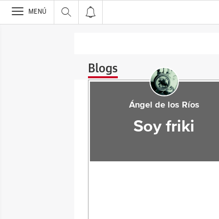
>
MENÚ
Blogs
Ángel de los Ríos
Soy friki