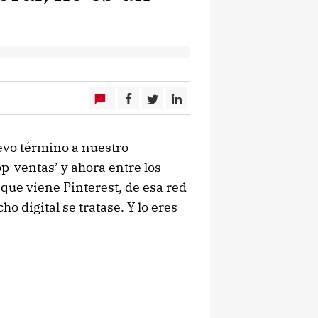
evo término a nuestro
top-ventas’ y ahora entre los
 que viene Pinterest, de esa red
o digital se tratase. Y lo eres