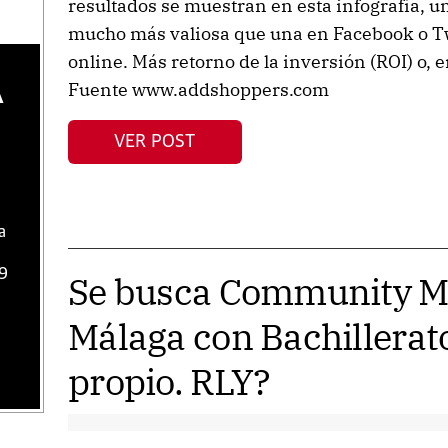
resultados se muestran en esta infografía, 
mucho más valiosa que una en Facebook o Tw
online. Más retorno de la inversión (ROI) o, 
Fuente www.addshoppers.com
A
VER POST
a
09
Se busca Community M
Málaga con Bachillerato
propio. RLY?