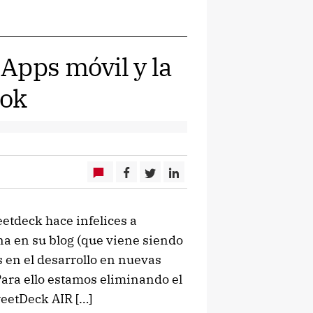
Apps móvil y la
ook
etdeck hace infelices a
a en su blog (que viene siendo
s en el desarrollo en nuevas
ara ello estamos eliminando el
eetDeck AIR […]