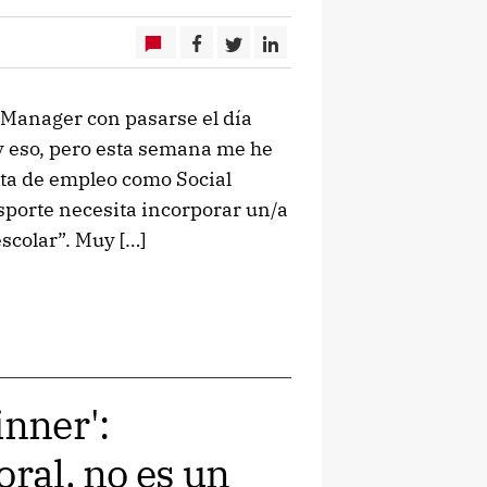
Manager con pasarse el día
 y eso, pero esta semana me he
rta de empleo como Social
porte necesita incorporar un/a
colar”. Muy […]
inner':
oral, no es un