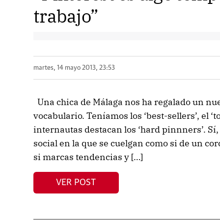
trabajo”
martes, 14 mayo 2013, 23:53
Una chica de Málaga nos ha regalado un nu
vocabulario. Teníamos los ‘best-sellers’, el ‘
internautas destacan los ‘hard pinnners’. Sí,
social en la que se cuelgan como si de un corch
si marcas tendencias y […]
VER POST