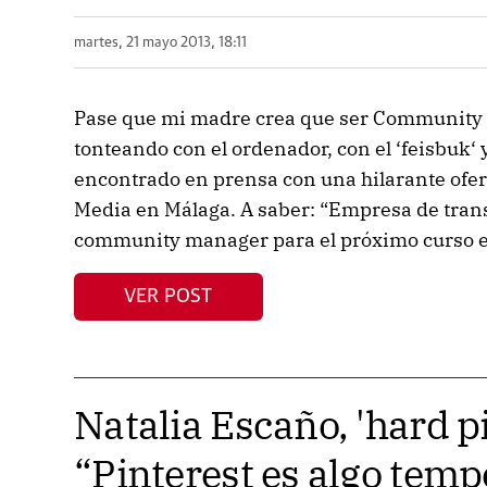
martes, 21 mayo 2013, 18:11
Pase que mi madre crea que ser Community 
tonteando con el ordenador, con el ‘feisbuk‘
encontrado en prensa con una hilarante ofe
Media en Málaga. A saber: “Empresa de trans
community manager para el próximo curso es
VER POST
Natalia Escaño, 'hard p
“Pinterest es algo temp