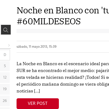
Noche en Blanco con 'tu
#60MILDESEOS
sábado, 11 mayo 2013, 15:39
D
La Noche en Blanco es el escenario ideal par
5
SUR se ha encontrado el mejor medio: pajarit
esta velada se hicieran realidad? ¡Todos! Si
12
el periódico mañana domingo se viera obliga
19
noticias […]
26
VER POST