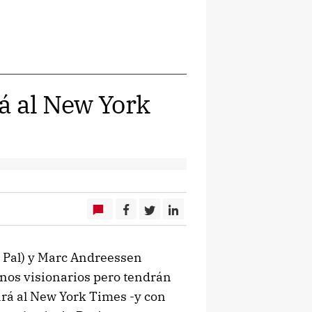
rá al New York
y Pal) y Marc Andreessen
nos visionarios pero tendrán
ará al New York Times -y con