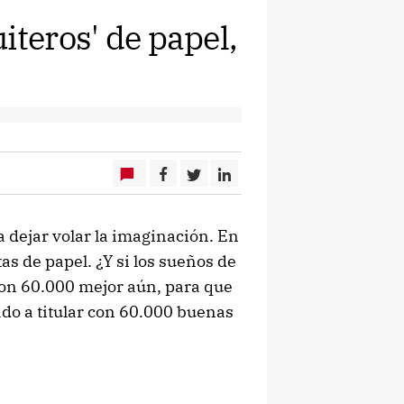
iteros' de papel,
a dejar volar la imaginación. En
as de papel. ¿Y si los sueños de
 son 60.000 mejor aún, para que
do a titular con 60.000 buenas