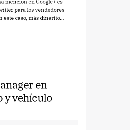
una mención en Google+ es
itter para los vendedores
en este caso, más dinerito…
anager en
 y vehículo