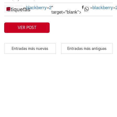
»
blackberry
»
2
"
»
blackberry
»
Etiquetas
target="blank">
VER POST
Entradas más nuevas
Entradas más antiguas