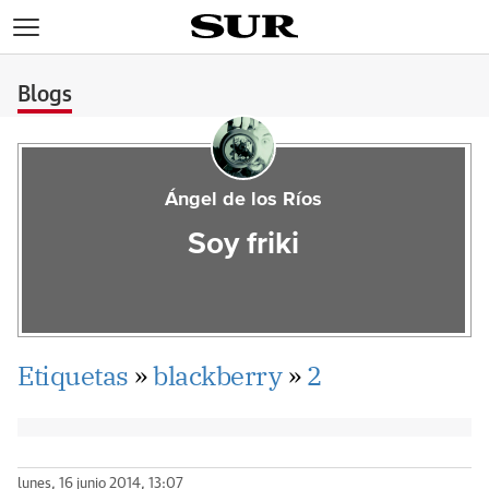
>
Blogs
Ángel de los Ríos
Soy friki
Etiquetas
»
blackberry
»
2
lunes, 16 junio 2014, 13:07