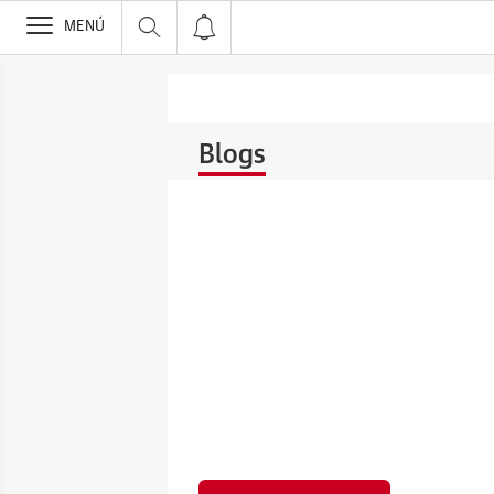
>
MENÚ
Blogs