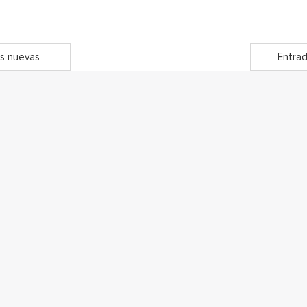
s nuevas
Entrad