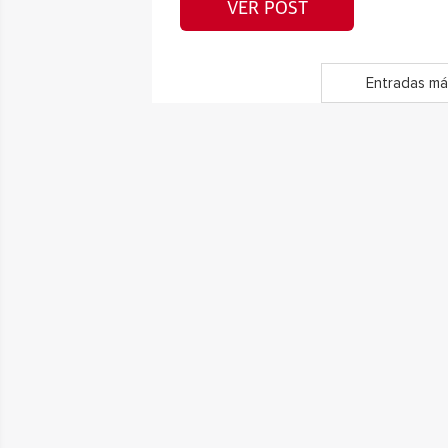
VER POST
Entradas má