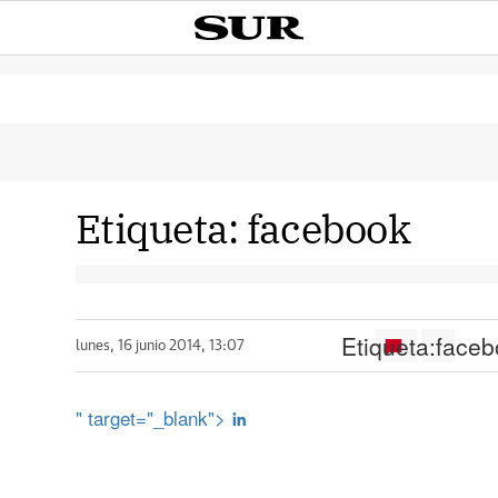
Etiqueta:
facebook
Etiqueta:
faceb
lunes, 16 junio 2014, 13:07
" target="_blank">