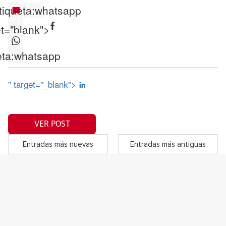
tiqueta:
whatsapp
et="blank">
ta:
whatsapp
" target="_blank">
VER POST
Entradas más nuevas
Entradas más antiguas