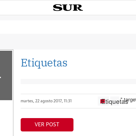
Etiquetas
r
" targ
Etiquetas
martes, 22 agosto 2017, 11:31
VER POST