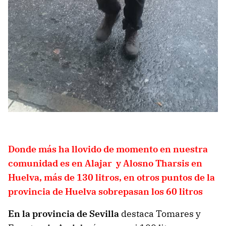
Donde más ha llovido de momento en nuestra
comunidad es en Alajar y Alosno Tharsis en
Huelva, más de 130 litros, en otros puntos de la
provincia de Huelva sobrepasan los 60 litros
En la provincia de Sevilla
destaca Tomares y