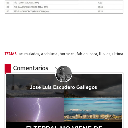
TEMAS
acumulados
,
andalucia
,
borrasca
,
fabien
,
hora
,
lluvias
,
ultima
Comentarios
Jose Luis Escudero Gallegos