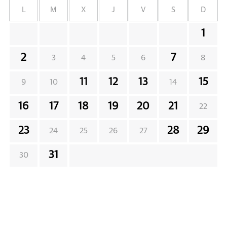
L
M
X
J
V
S
D
1
2
7
3
4
5
6
8
11
12
13
15
9
10
14
16
17
18
19
20
21
22
23
28
29
24
25
26
27
31
30