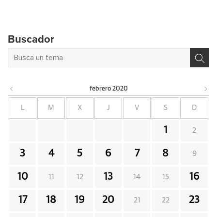
Buscador
febrero
2020
L
M
X
J
V
S
D
1
2
3
4
5
6
7
8
9
10
13
16
11
12
14
15
17
18
19
20
23
21
22