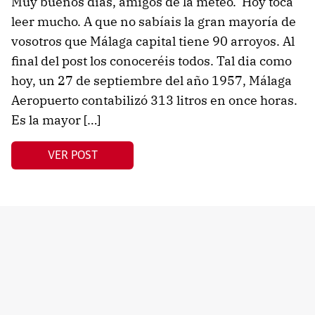
Muy buenos días, amigos de la meteo. Hoy toca
leer mucho. A que no sabíais la gran mayoría de
vosotros que Málaga capital tiene 90 arroyos. Al
final del post los conoceréis todos. Tal dia como
hoy, un 27 de septiembre del año 1957, Málaga
Aeropuerto contabilizó 313 litros en once horas.
Es la mayor […]
VER POST