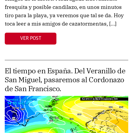
fresquita y posible candilazo, en unos minutos
tiro para la playa, ya veremos que tal se da. Hoy
toca leer a mis amigos de cazatormentas, […]
VER POST
El tiempo en España. Del Veranillo de
San Miguel, pasaremos al Cordonazo
de San Francisco.