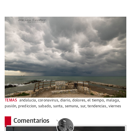
TEMAS
andalucia
,
coronavirus
,
diario
,
dolores
,
el tiempo
,
malaga
,
pasión
,
prediccion
,
sabado
,
santa
,
semana
,
sur
,
tendencias
,
viernes
Comentarios