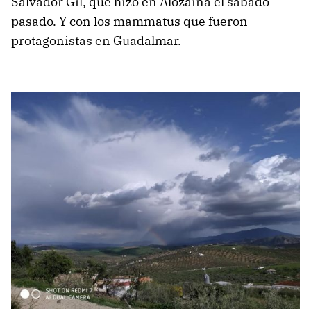
Salvador Gil, que hizo en Alozaina el sábado
pasado. Y con los mammatus que fueron
protagonistas en Guadalmar.