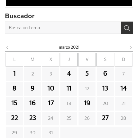
Buscador
marzo
2021
L
M
X
J
V
S
D
1
4
5
6
2
3
7
8
9
10
11
13
14
12
15
16
17
19
18
20
21
22
23
27
24
25
26
28
29
30
31