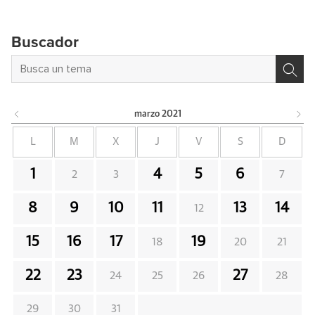
Buscador
marzo
2021
L
M
X
J
V
S
D
1
4
5
6
2
3
7
8
9
10
11
13
14
12
15
16
17
19
18
20
21
22
23
27
24
25
26
28
29
30
31