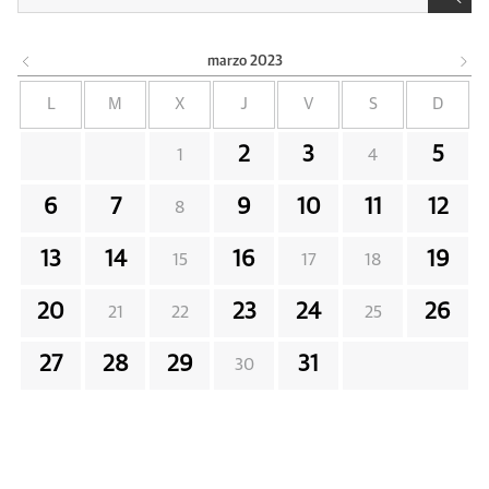
marzo
2023
L
M
X
J
V
S
D
2
3
5
1
4
6
7
9
10
11
12
8
13
14
16
19
15
17
18
20
23
24
26
21
22
25
27
28
29
31
30