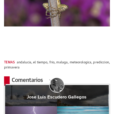
TEMAS
andalucia
,
el tiempo
,
frio
,
malaga
,
meteorologica
,
prediccion
,
primavera
Comentarios
Jose Luis Escudero Gallegos