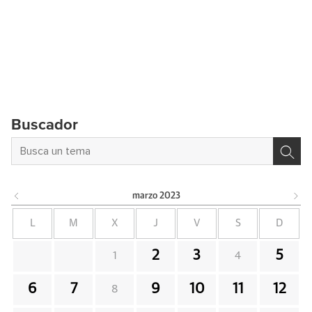
Buscador
marzo
2023
L
M
X
J
V
S
D
2
3
5
1
4
6
7
9
10
11
12
8