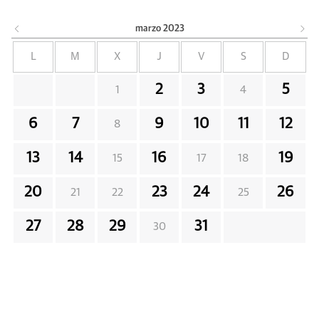
marzo
2023
L
M
X
J
V
S
D
2
3
5
1
4
6
7
9
10
11
12
8
13
14
16
19
15
17
18
20
23
24
26
21
22
25
27
28
29
31
30