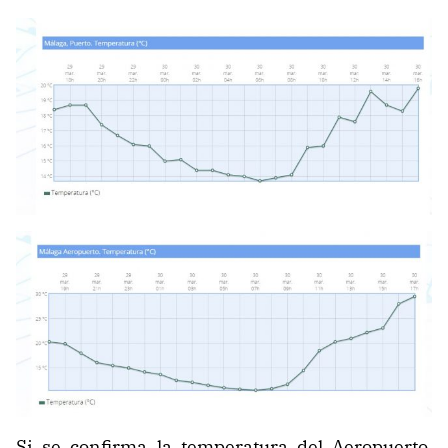
Si se confirma la temperatura del Aeropuerto,