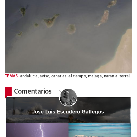
TEMAS
andalucia
,
aviso
,
canarias
,
el tiempo
,
malaga
,
naranja
,
terral
Comentarios
Jose Luis Escudero Gallegos