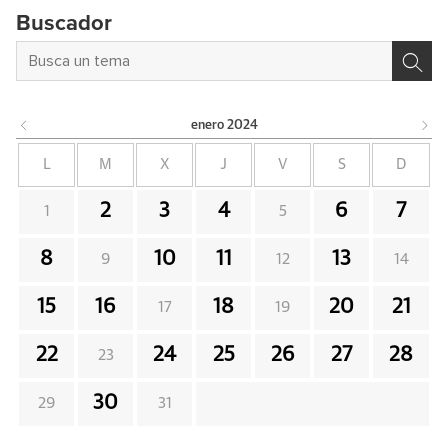
Buscador
enero
2024
L
M
X
J
V
S
D
2
3
4
6
7
1
5
8
10
11
13
9
12
14
15
16
18
20
21
17
19
22
24
25
26
27
28
23
30
29
31