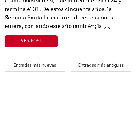
Como todos sabéis, este año comienza el 24 y
termina el 31. De estos cincuenta años, la
Semana Santa ha caído en doce ocasiones
entera, contando este año también; la […]
VER POST
Entradas más nuevas
Entradas más antiguas