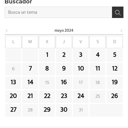
Buscador
mayo
2024
L
M
X
J
V
S
D
1
2
3
4
5
7
8
9
10
11
12
6
13
14
16
19
15
17
18
20
21
22
23
24
26
25
27
29
30
28
31