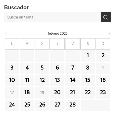
Buscador
febrero
2025
L
M
X
J
V
S
D
1
2
3
4
5
6
7
8
9
10
11
12
13
14
15
16
18
20
21
22
23
17
19
24
25
26
27
28