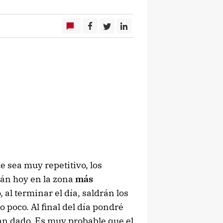
 sea muy repetitivo, los
án hoy en la zona
más
al terminar el día, saldrán los
 poco. Al final del día pondré
n dado. Es muy probable que el