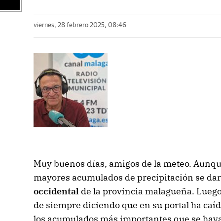
viernes, 28 febrero 2025, 08:46
Muy buenos días, amigos de la meteo. Aunque
mayores acumulados de precipitación se dar
occidental
de la provincia malagueña. Luego, 
de siempre diciendo que en su portal ha caído
los acumulados más importantes que se haya