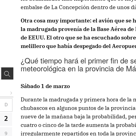
embalse de La Concepción dentro de unos dí
Otra cosa muy importante: el avión que se 
la madrugada provenía de la Base Aérea de R
de EEUU. El otro que se ha escuchado sobre 
melillero que había despegado del Aeropue
¿Qué tiempo hará el primer fin de 
meteorológica en la provincia de M
Sábado 1 de marzo
Durante la madrugada y primera hora de la 
D
chubascos en algunos puntos de la provincia
nueve de la mañana baja la probabilidad, pe
2
cuatro o cinco de la tarde aumenta la probab
irregularmente repartidos en toda la provinc
9