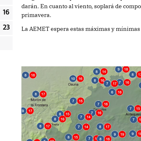
darán. En cuanto al viento, soplará de compo
16
primavera.
23
La AEMET espera estas máximas y mínimas e