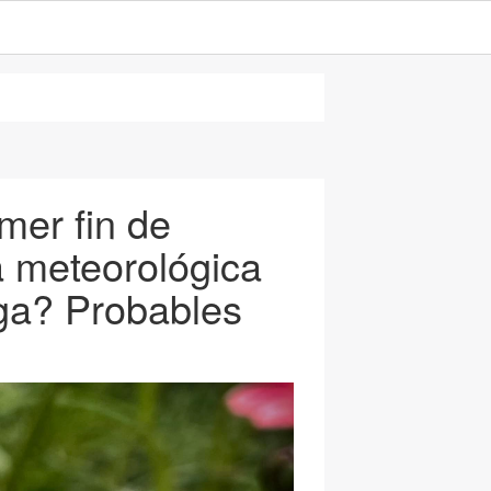
mer fin de
 meteorológica
aga? Probables