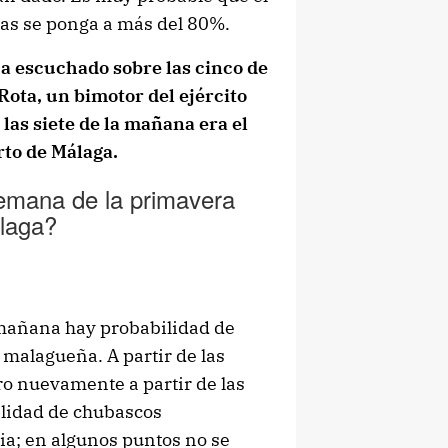
as se ponga a más del 80%.
ha escuchado sobre las cinco de
ota, un bimotor del ejército
las siete de la mañana era el
rto de Málaga.
semana de la primavera
álaga?
mañana hay probabilidad de
 malagueña. A partir de las
ro nuevamente a partir de las
ilidad de chubascos
ia; en algunos puntos no se