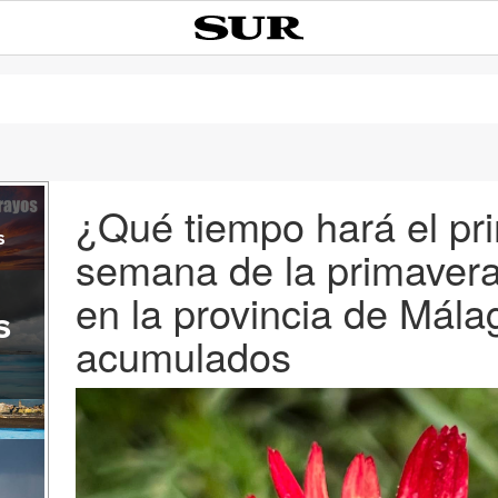
¿Qué tiempo hará el pri
s
semana de la primavera
en la provincia de Mál
s
acumulados