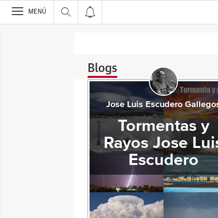
>
MENÚ
Blogs
Jose Luis Escudero Gallego
Tormentas y
Rayos Jose Lui
Escudero