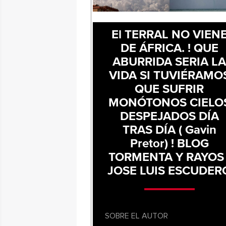
El TERRAL NO VIEN
DE ÁFRICA. ! QUE
ABURRIDA SERIA L
VIDA SI TUVIÉRAMO
QUE SUFRIR
MONÓTONOS CIELO
DESPEJADOS DÍA
TRAS DÍA ( Gavin
Pretor) ! BLOG
TORMENTA Y RAYOS 
JOSE LUIS ESCUDER
SOBRE EL AUTOR