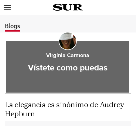
>
Blogs
Virginia Carmona
Vístete como puedas
La elegancia es sinónimo de Audrey
Hepburn