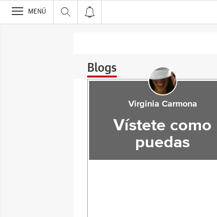
>
MENÚ
Blogs
Virginia Carmona
Vístete como
puedas