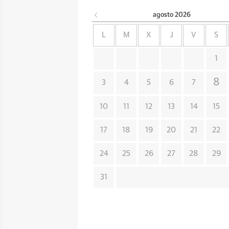
agosto
2026
L
M
X
J
V
S
1
8
3
4
5
6
7
10
11
12
13
14
15
17
18
19
20
21
22
24
25
26
27
28
29
31