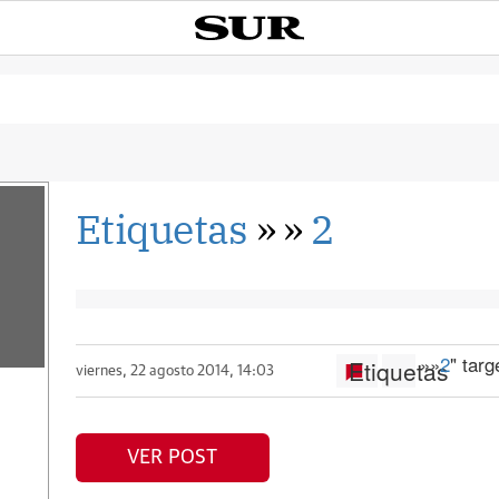
Etiquetas
»
»
2
»
»
2
" tar
Etiquetas
viernes, 22 agosto 2014, 14:03
VER POST