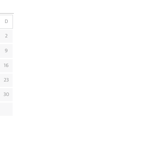
D
2
9
16
23
30