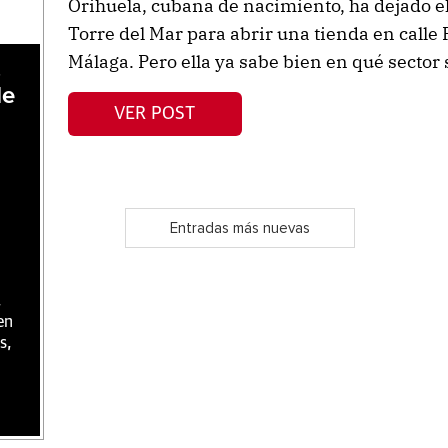
Orihuela, cubana de nacimiento, ha dejado e
Torre del Mar para abrir una tienda en calle 
Málaga. Pero ella ya sabe bien en qué sector
,
de
VER POST
Entradas más nuevas
,
en
s,