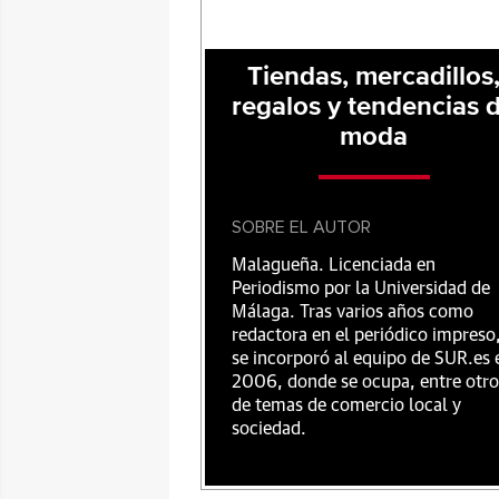
Tiendas, mercadillos
regalos y tendencias 
moda
SOBRE EL AUTOR
Malagueña. Licenciada en
Periodismo por la Universidad de
Málaga. Tras varios años como
redactora en el periódico impreso
se incorporó al equipo de SUR.es 
2006, donde se ocupa, entre otro
de temas de comercio local y
sociedad.