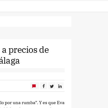
 a precios de
Málaga
alo por una rumba”. Y es que Eva