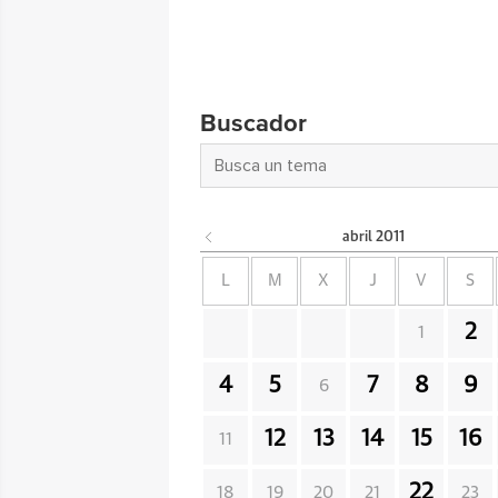
Buscador
abril
2011
L
M
X
J
V
S
2
1
4
5
7
8
9
6
12
13
14
15
16
11
22
18
19
20
21
23