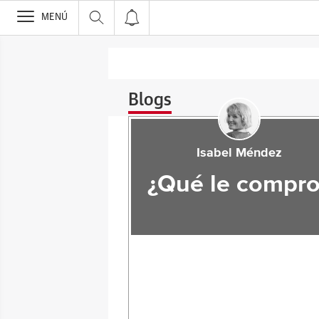
>
MENÚ
Blogs
Isabel Méndez
¿Qué le compro