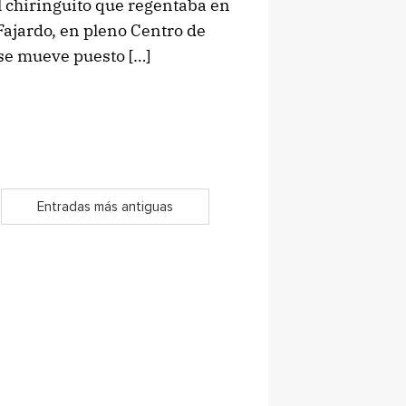
l chiringuito que regentaba en
Fajardo, en pleno Centro de
 se mueve puesto […]
Entradas más antiguas