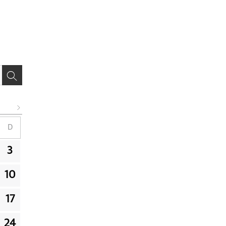
D
3
10
17
24