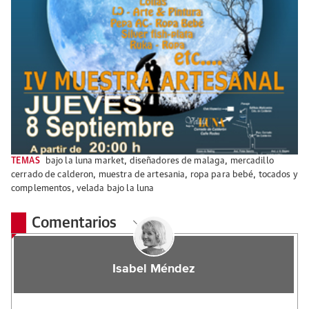
TEMAS
bajo la luna market
,
diseñadores de malaga
,
mercadillo
cerrado de calderon
,
muestra de artesania
,
ropa para bebé
,
tocados y
complementos
,
velada bajo la luna
Comentarios
Isabel Méndez