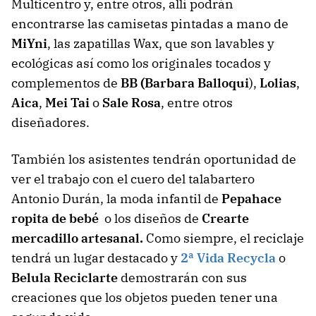
Multicentro y, entre otros, allí podrán
encontrarse las camisetas pintadas a mano de
MiYni
, las zapatillas Wax, que son lavables y
ecológicas así como los originales tocados y
complementos de
BB (Barbara Balloqui
),
Lolias
,
Aica
,
Mei Tai
o
Sale Rosa
, entre otros
diseñadores.
También los asistentes tendrán oportunidad de
ver el trabajo con el cuero del talabartero
Antonio Durán, la moda infantil de
Pepahace
ropita de bebé
o los diseños de
Crearte
mercadillo artesanal.
Como siempre, el reciclaje
tendrá un lugar destacado y
2ª Vida Recycla
o
Belula Reciclarte
demostrarán con sus
creaciones que los objetos pueden tener una