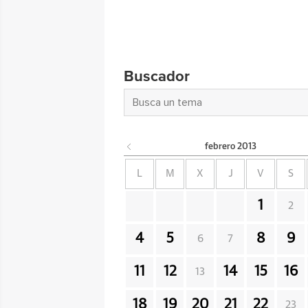
Buscador
febrero
2013
L
M
X
J
V
S
1
2
4
5
8
9
6
7
11
12
14
15
16
13
18
19
20
21
22
23