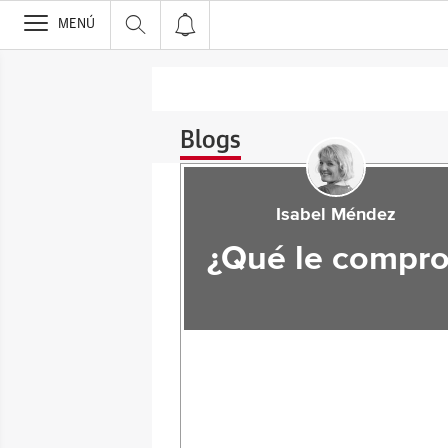
>
MENÚ
Blogs
Isabel Méndez
¿Qué le compro