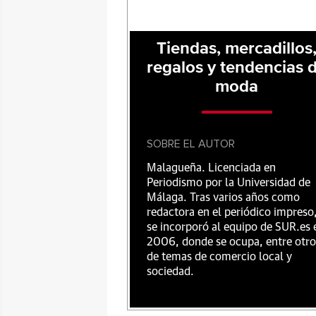
Tiendas, mercadillos
regalos y tendencias 
moda
SOBRE EL AUTOR
Malagueña. Licenciada en
Periodismo por la Universidad de
Málaga. Tras varios años como
redactora en el periódico impreso
se incorporó al equipo de SUR.es 
2006, donde se ocupa, entre otro
de temas de comercio local y
sociedad.