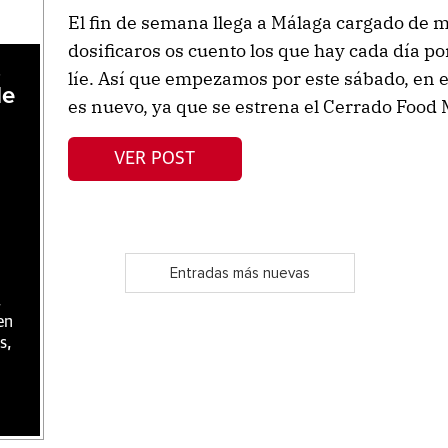
El fin de semana llega a Málaga cargado de m
dosificaros os cuento los que hay cada día p
,
líe. Así que empezamos por este sábado, en e
de
es nuevo, ya que se estrena el Cerrado Food 
VER POST
Entradas más nuevas
,
en
s,