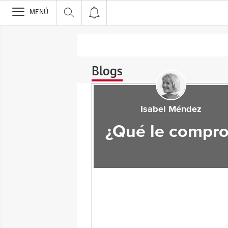
>
MENÚ
Blogs
Isabel Méndez
¿Qué le compro