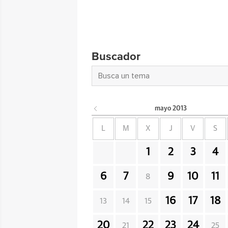
Buscador
mayo
2013
L
M
X
J
V
S
1
2
3
4
6
7
9
10
11
8
16
17
18
13
14
15
20
22
23
24
21
25