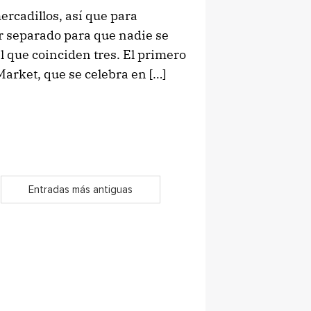
ercadillos, así que para
or separado para que nadie se
l que coinciden tres. El primero
Market, que se celebra en […]
Entradas más antiguas