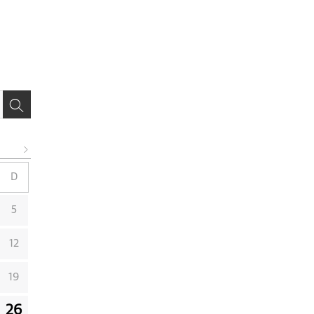
D
5
12
19
26