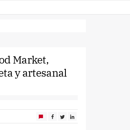
od Market,
ta y artesanal