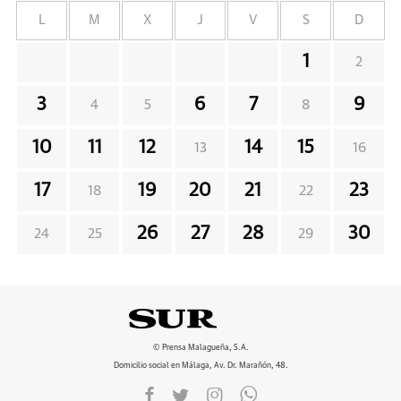
L
M
X
J
V
S
D
1
2
3
6
7
9
4
5
8
10
11
12
14
15
13
16
17
19
20
21
23
18
22
26
27
28
30
24
25
29
© Prensa Malagueña, S.A.
Domicilio social en Málaga, Av. Dr. Marañón, 48.