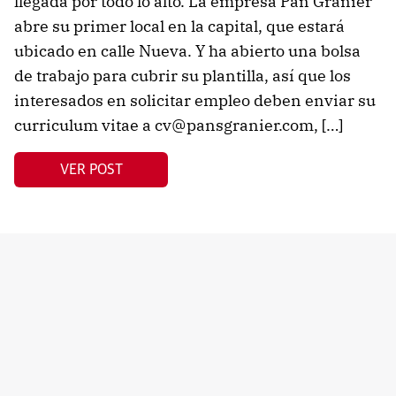
llegada por todo lo alto. La empresa Pan Granier
abre su primer local en la capital, que estará
ubicado en calle Nueva. Y ha abierto una bolsa
de trabajo para cubrir su plantilla, así que los
interesados en solicitar empleo deben enviar su
curriculum vitae a cv@pansgranier.com, […]
VER POST