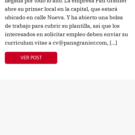
llegada por todo lo alto. La empresa Pan Granier
abre su primer local en la capital, que estará
ubicado en calle Nueva. Y ha abierto una bolsa
de trabajo para cubrir su plantilla, así que los
interesados en solicitar empleo deben enviar su
curriculum vitae a cv@pansgranier.com, […]
VER POST