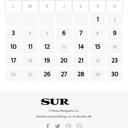
L
M
X
J
V
S
D
1
2
3
6
7
9
4
5
8
10
11
12
14
15
13
16
17
19
20
21
23
18
22
26
27
28
30
24
25
29
© Prensa Malagueña, S.A.
Domicilio social en Málaga, Av. Dr. Marañón, 48.