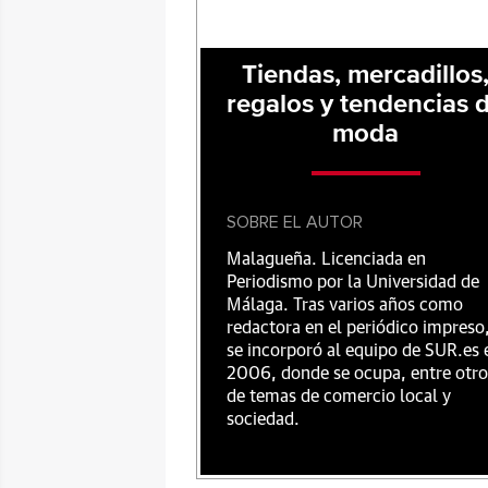
Tiendas, mercadillos
regalos y tendencias 
moda
SOBRE EL AUTOR
Malagueña. Licenciada en
Periodismo por la Universidad de
Málaga. Tras varios años como
redactora en el periódico impreso
se incorporó al equipo de SUR.es 
2006, donde se ocupa, entre otro
de temas de comercio local y
sociedad.