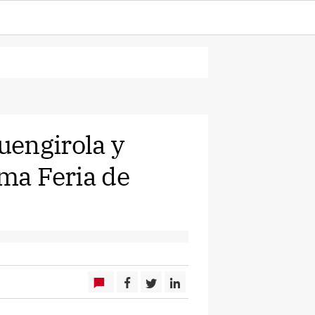
uengirola y
sma Feria de