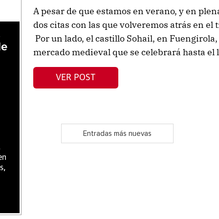
A pesar de que estamos en verano, y en plena
dos citas con las que volveremos atrás en el 
,
Por un lado, el castillo Sohail, en Fuengirola
de
mercado medieval que se celebrará hasta el l
VER POST
Entradas más nuevas
,
en
s,