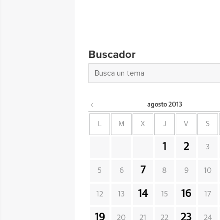
Buscador
agosto
2013
L
M
X
J
V
S
1
2
3
7
5
6
8
9
10
14
16
12
13
15
17
19
23
20
21
22
24