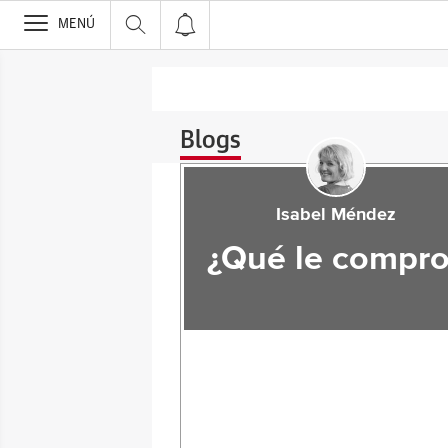
>
MENÚ
Blogs
Isabel Méndez
¿Qué le compro