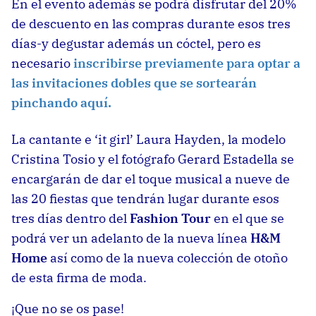
En el evento además se podrá disfrutar del 20%
de descuento en las compras durante esos tres
días-y degustar además un cóctel, pero es
necesario
inscribirse previamente para optar a
las invitaciones dobles que se sortearán
pinchando aquí.
La cantante e ‘it girl’ Laura Hayden, la modelo
Cristina Tosio y el fotógrafo Gerard Estadella se
encargarán de dar el toque musical a nueve de
las 20 fiestas que tendrán lugar
durante esos
tres días dentro del
Fashion Tour
en el que se
podrá ver un adelanto de la nueva línea
H&M
Home
así como de la nueva colección de otoño
de esta firma de moda.
¡Que no se os pase!