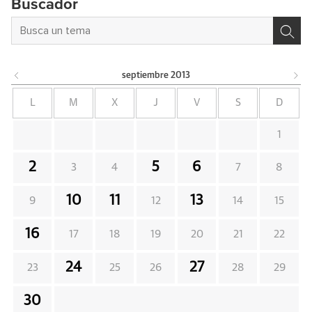
Buscador
septiembre
2013
L
M
X
J
V
S
D
1
2
5
6
3
4
7
8
10
11
13
9
12
14
15
16
17
18
19
20
21
22
24
27
23
25
26
28
29
30