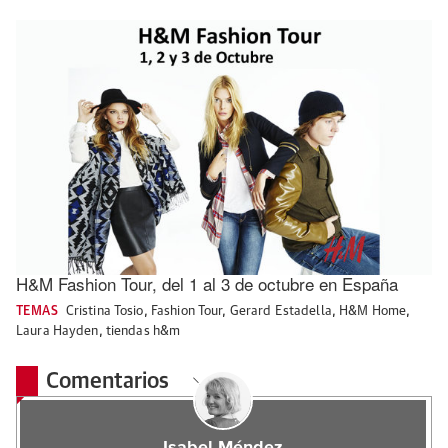
H&M Fashion Tour, del 1 al 3 de octubre en España
TEMAS
Cristina Tosio
,
Fashion Tour
,
Gerard Estadella
,
H&M Home
,
Laura Hayden
,
tiendas h&m
Comentarios
Isabel Méndez