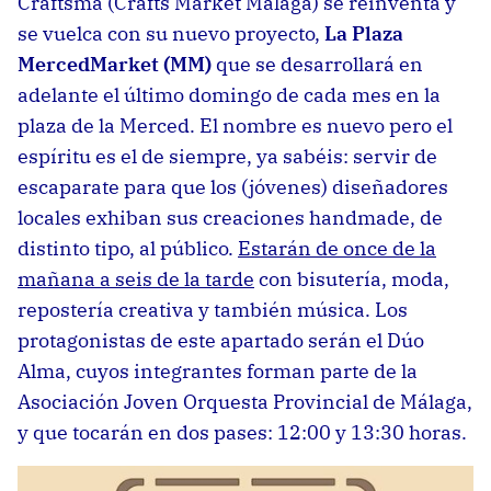
Craftsma (Crafts Market Málaga) se reinventa y
se vuelca con su nuevo proyecto,
La Plaza
MercedMarket (MM)
que se desarrollará en
adelante el último domingo de cada mes en la
plaza de la Merced. El nombre es nuevo pero el
espíritu es el de siempre, ya sabéis: servir de
escaparate para que los (jóvenes) diseñadores
locales exhiban sus creaciones handmade, de
distinto tipo, al público.
Estarán de once de la
mañana a seis de la tarde
con bisutería, moda,
repostería creativa y también música. Los
protagonistas de este apartado serán el Dúo
Alma, cuyos integrantes forman parte de la
Asociación Joven Orquesta Provincial de Málaga,
y que tocarán en dos pases: 12:00 y 13:30 horas.