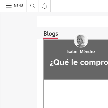
>
MENÚ
Blogs
Isabel Méndez
¿Qué le compro