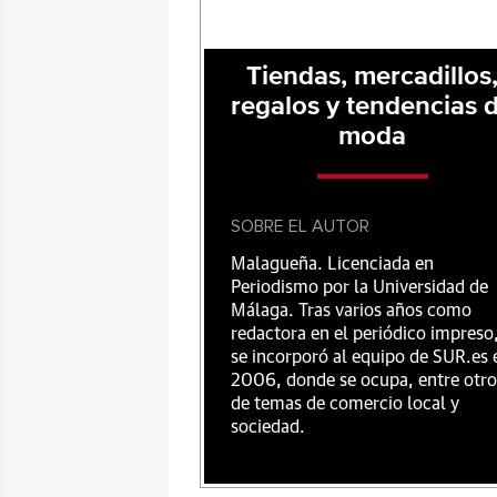
Tiendas, mercadillos
regalos y tendencias 
moda
SOBRE EL AUTOR
Malagueña. Licenciada en
Periodismo por la Universidad de
Málaga. Tras varios años como
redactora en el periódico impreso
se incorporó al equipo de SUR.es 
2006, donde se ocupa, entre otro
de temas de comercio local y
sociedad.