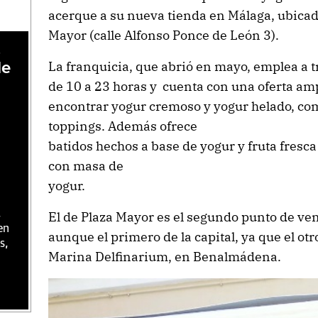
acerque a su nueva tienda en Málaga, ubicad
Mayor (calle Alfonso Ponce de León 3).
,
La franquicia, que abrió en mayo, emplea a t
de
de 10 a 23 horas y cuenta con una oferta amp
encontrar yogur cremoso y yogur helado, co
toppings. Además ofrece
batidos hechos a base de yogur y fruta fresca
con masa de
yogur.
,
El de Plaza Mayor es el segundo punto de ve
en
aunque el primero de la capital, ya que el otr
s,
Marina Delfinarium, en Benalmádena.