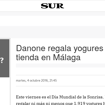
Danone regala yogures
tienda en Málaga
?
martes, 4 octubre 2016, 21:45
Este viernes es el Día Mundial de la Sonrisa.
regalar ni más ni menos que 1.919 yogures he