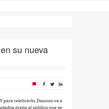
 en su nueva
 Y para celebrarlo, Danone va a
lados gratis al público que se