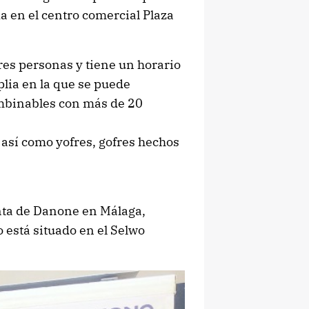
a en el centro comercial Plaza
res personas y tiene un horario
lia en la que se puede
mbinables con más de 20
 así como yofres, gofres hechos
nta de Danone en Málaga,
o está situado en el Selwo