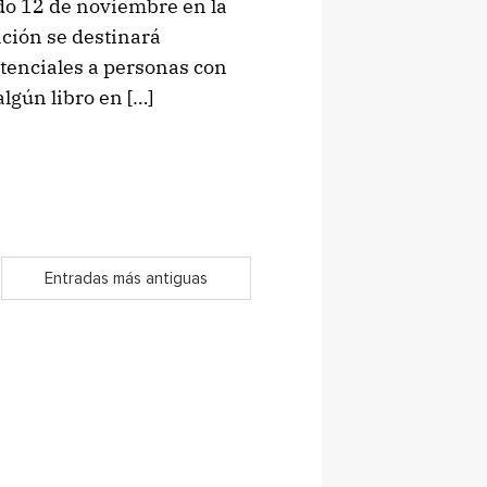
ado 12 de noviembre en la
ación se destinará
tenciales a personas con
algún libro en […]
Entradas más antiguas