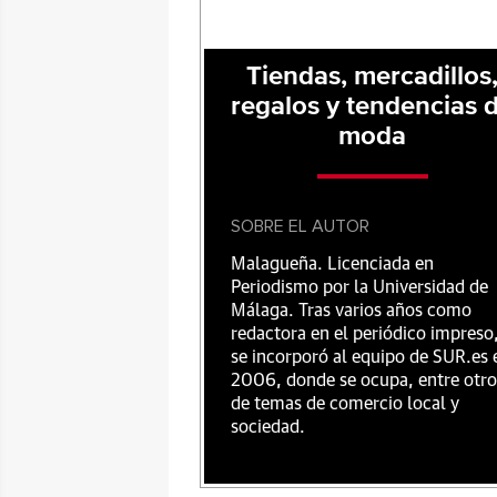
Tiendas, mercadillos
regalos y tendencias 
moda
SOBRE EL AUTOR
Malagueña. Licenciada en
Periodismo por la Universidad de
Málaga. Tras varios años como
redactora en el periódico impreso
se incorporó al equipo de SUR.es 
2006, donde se ocupa, entre otro
de temas de comercio local y
sociedad.