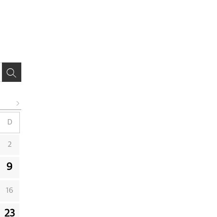
D
2
9
16
23