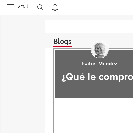
>
MENÚ
Blogs
Isabel Méndez
¿Qué le compro