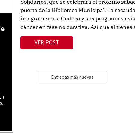
Solidarios, que se celebrará el próximo sáb
puerta de la Biblioteca Municipal. La recaud
íntegramente a Cudeca y sus programas asis
,
cáncer en fase no curativa. Así que si tienes 
de
VER POST
Entradas más nuevas
,
en
s,