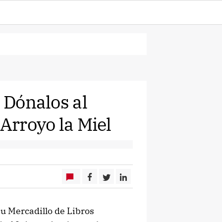
? Dónalos al
 Arroyo la Miel
su Mercadillo de Libros