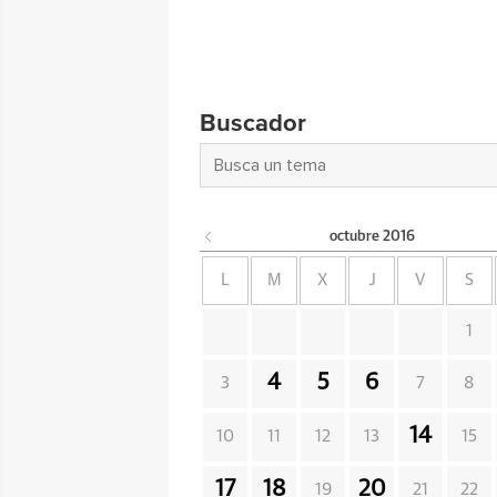
Buscador
octubre
2016
L
M
X
J
V
S
1
4
5
6
3
7
8
14
10
11
12
13
15
17
18
20
19
21
22