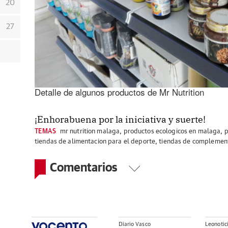
20
27
Detalle de algunos productos de Mr Nutrition
¡Enhorabuena por la iniciativa y suerte!
TEMAS
mr nutrition malaga
,
productos ecologicos en malaga
,
p
tiendas de alimentacion para el deporte
,
tiendas de complement
Comentarios
Diario Vasco
Leonotic