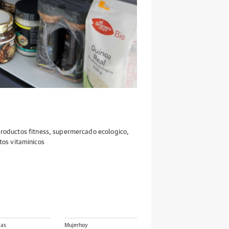
roductos fitness
,
supermercado ecologico
,
os vitaminicos
ias
Mujerhoy