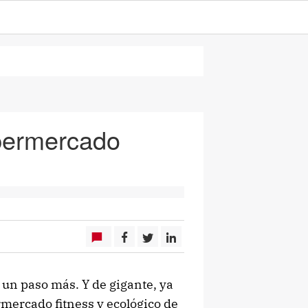
upermercado
 un paso más. Y de gigante, ya
rmercado fitness y ecológico de