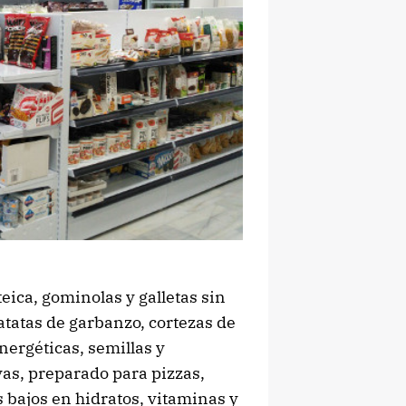
teica, gominolas y galletas sin
atatas de garbanzo, cortezas de
nergéticas, semillas y
ivas, preparado para pizzas,
ts bajos en hidratos, vitaminas y