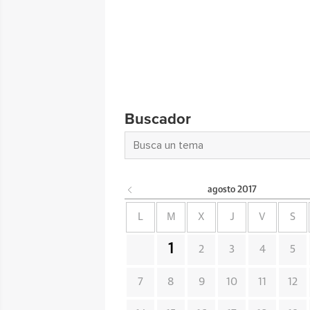
Buscador
agosto
2017
L
M
X
J
V
S
1
2
3
4
5
7
8
9
10
11
12