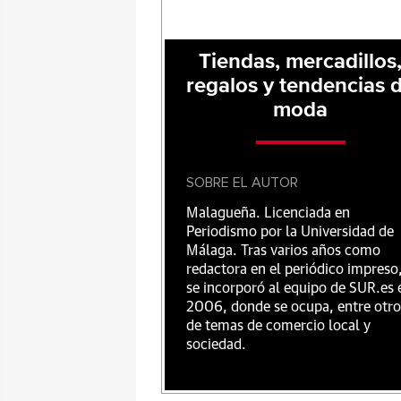
Tiendas, mercadillos
regalos y tendencias 
moda
SOBRE EL AUTOR
Malagueña. Licenciada en
Periodismo por la Universidad de
Málaga. Tras varios años como
redactora en el periódico impreso
se incorporó al equipo de SUR.es 
2006, donde se ocupa, entre otro
de temas de comercio local y
sociedad.