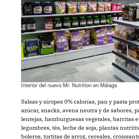
Interior del nuevo Mr. Nutrition en Málaga
Salsas y siropes 0% calorías, pan y pasta pro
azúcar, snacks, avena neutra y de sabores, p
lentejas, hamburguesas vegetales, barritas e
legumbres, tés, leche de soja, plantas nutrit
boleros, tortitas de arroz, cereales, croissan