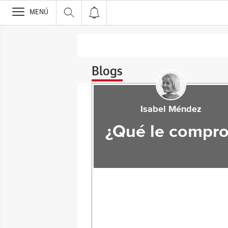
>
MENÚ
Blogs
Isabel Méndez
¿Qué le compro