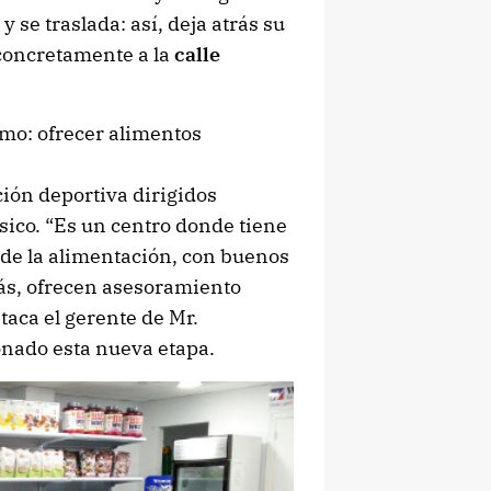
 y se traslada: así, deja atrás su
 concretamente a la
calle
smo: ofrecer alimentos
ión deportiva dirigidos
ísico. “Es un centro donde tiene
de la alimentación, con buenos
más, ofrecen asesoramiento
staca el gerente de Mr.
ionado esta nueva etapa.