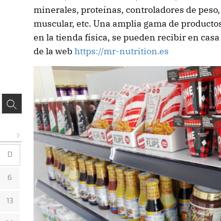
minerales, proteínas, controladores de peso
muscular, etc. Una amplia gama de producto
en la tienda física, se pueden recibir en casa
de la web
https://mr-nutrition.es
D
6
13