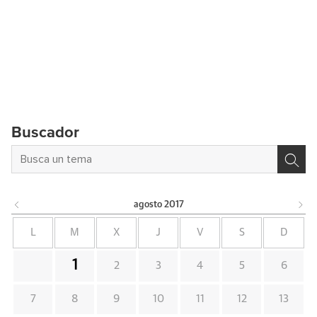
Buscador
agosto
2017
L
M
X
J
V
S
D
1
2
3
4
5
6
7
8
9
10
11
12
13