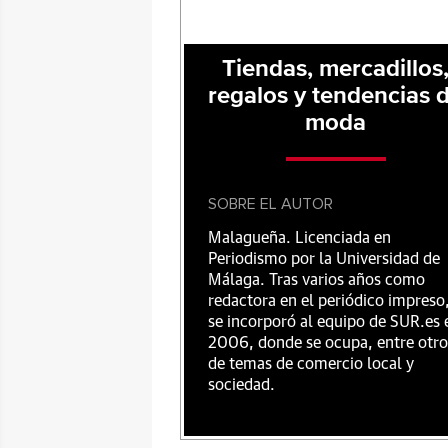
Tiendas, mercadillos
regalos y tendencias 
moda
SOBRE EL AUTOR
Malagueña. Licenciada en
Periodismo por la Universidad de
Málaga. Tras varios años como
redactora en el periódico impreso
se incorporó al equipo de SUR.es 
2006, donde se ocupa, entre otro
de temas de comercio local y
sociedad.