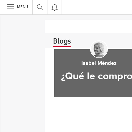
>
MENÚ
Blogs
Isabel Méndez
¿Qué le compro