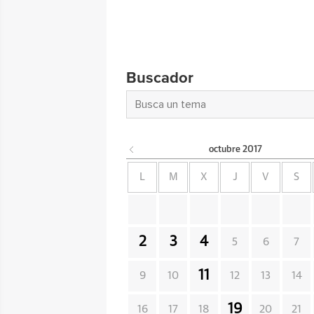
Buscador
octubre
2017
L
M
X
J
V
S
2
3
4
5
6
7
11
9
10
12
13
14
19
16
17
18
20
21