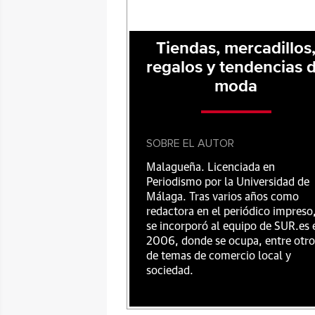
Tiendas, mercadillos
regalos y tendencias 
moda
SOBRE EL AUTOR
Malagueña. Licenciada en
Periodismo por la Universidad de
Málaga. Tras varios años como
redactora en el periódico impreso
se incorporó al equipo de SUR.es 
2006, donde se ocupa, entre otro
de temas de comercio local y
sociedad.