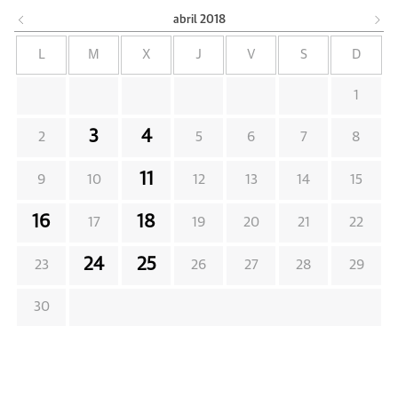
abril
2018
L
M
X
J
V
S
D
1
3
4
2
5
6
7
8
11
9
10
12
13
14
15
16
18
17
19
20
21
22
24
25
23
26
27
28
29
30