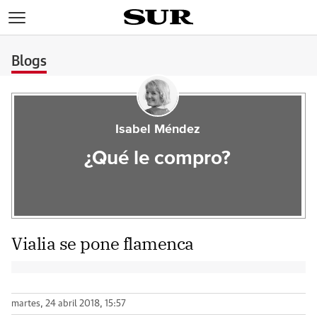
>
Blogs
Isabel Méndez
¿Qué le compro?
Vialia se pone flamenca
martes, 24 abril 2018, 15:57