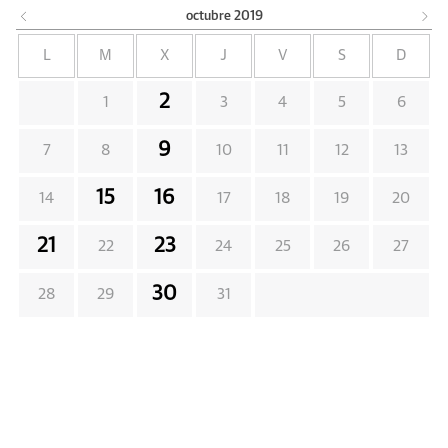
octubre
2019
L
M
X
J
V
S
D
2
1
3
4
5
6
9
7
8
10
11
12
13
15
16
14
17
18
19
20
21
23
22
24
25
26
27
30
28
29
31