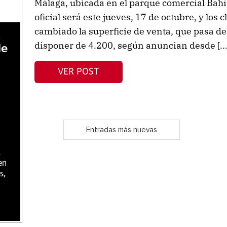
Málaga, ubicada en el parque comercial Bahí
oficial será este jueves, 17 de octubre, y los
cambiado la superficie de venta, que pasa d
,
disponer de 4.200, según anuncian desde […
de
VER POST
Entradas más nuevas
,
en
s,