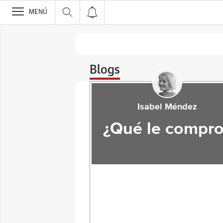
>
MENÚ
Blogs
Isabel Méndez
¿Qué le compro