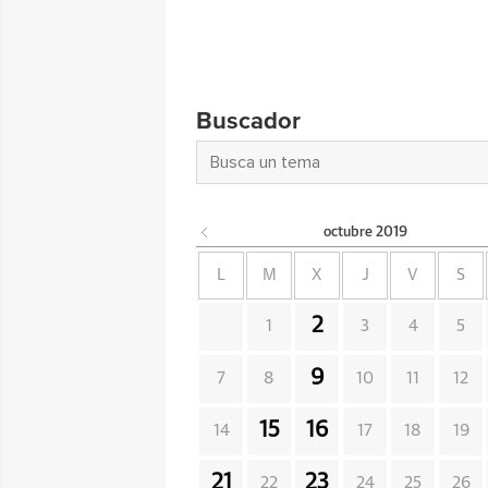
Buscador
octubre
2019
L
M
X
J
V
S
2
1
3
4
5
9
7
8
10
11
12
15
16
14
17
18
19
21
23
22
24
25
26