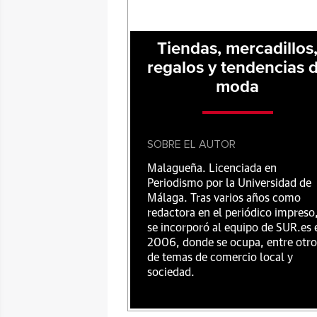
Tiendas, mercadillos
regalos y tendencias 
moda
SOBRE EL AUTOR
Malagueña. Licenciada en
Periodismo por la Universidad de
Málaga. Tras varios años como
redactora en el periódico impreso
se incorporó al equipo de SUR.es 
2006, donde se ocupa, entre otro
de temas de comercio local y
sociedad.