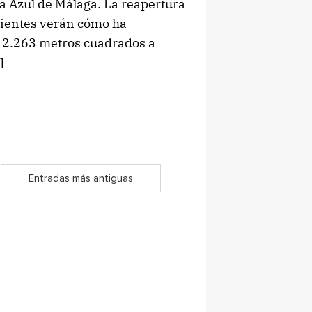
a Azul de Málaga. La reapertura
 clientes verán cómo ha
e 2.263 metros cuadrados a
]
Entradas más antiguas