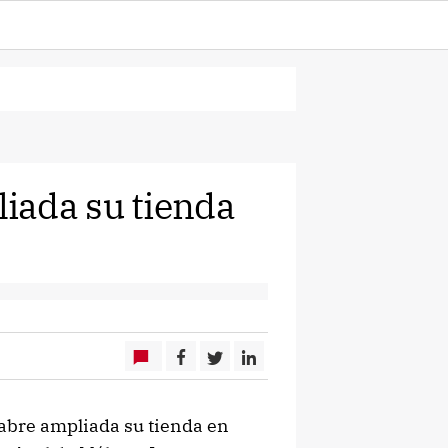
iada su tienda
abre ampliada su tienda en