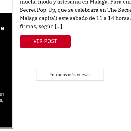
mucha moda y artesanía en Málaga. Para em
Secret Pop-Up, que se celebrará en The Secret
Málaga capital) este sábado de 11 a 14 horas.
,
firmas, según […]
de
VER POST
Entradas más nuevas
,
en
s,