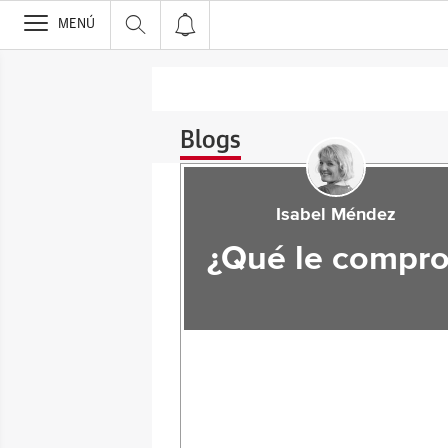
>
MENÚ
Blogs
Isabel Méndez
¿Qué le compro