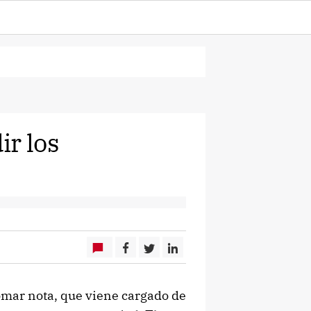
ir los
omar nota, que viene cargado de