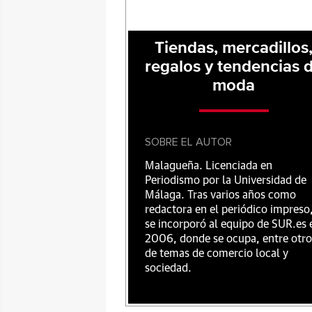
Tiendas, mercadillos
regalos y tendencias 
moda
SOBRE EL AUTOR
Malagueña. Licenciada en
Periodismo por la Universidad de
Málaga. Tras varios años como
redactora en el periódico impreso
se incorporó al equipo de SUR.es 
2006, donde se ocupa, entre otro
de temas de comercio local y
sociedad.