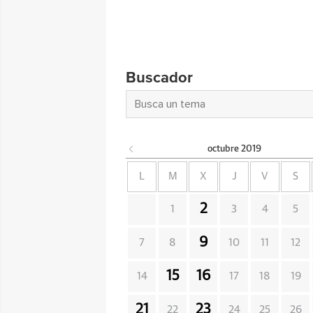
Buscador
octubre
2019
L
M
X
J
V
S
2
1
3
4
5
9
7
8
10
11
12
15
16
14
17
18
19
21
23
22
24
25
26