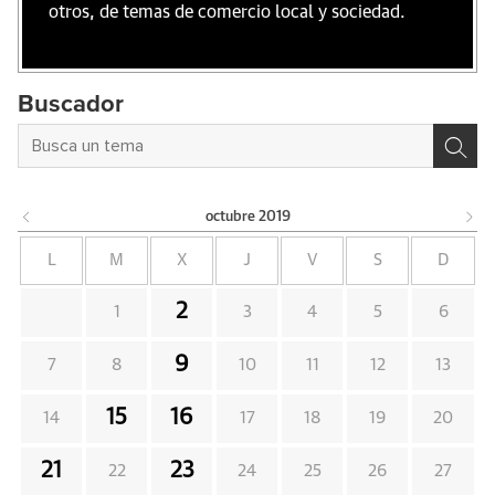
otros, de temas de comercio local y sociedad.
Buscador
octubre
2019
L
M
X
J
V
S
D
2
1
3
4
5
6
9
7
8
10
11
12
13
15
16
14
17
18
19
20
21
23
22
24
25
26
27