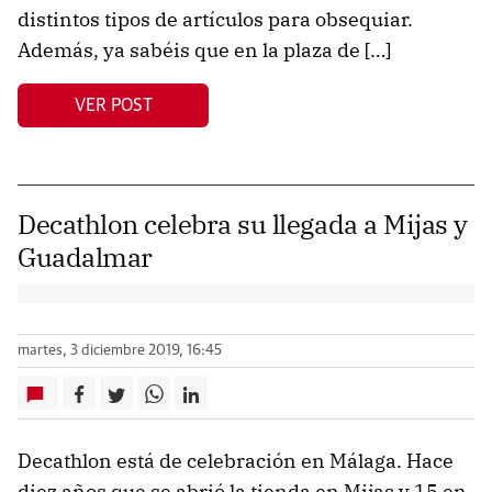
distintos tipos de artículos para obsequiar.
Además, ya sabéis que en la plaza de […]
VER POST
Decathlon celebra su llegada a Mijas y
Guadalmar
martes, 3 diciembre 2019, 16:45
Decathlon está de celebración en Málaga. Hace
diez años que se abrió la tienda en Mijas y 15 en