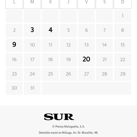
L
M
X
J
V
S
D
1
3
4
2
5
6
7
8
9
10
11
12
13
14
15
20
16
17
18
19
21
22
23
24
25
26
27
28
29
30
31
© Prensa Malagueña, S.A.
Domicilio social en Málaga, Av. Dr. Marañón, 48.